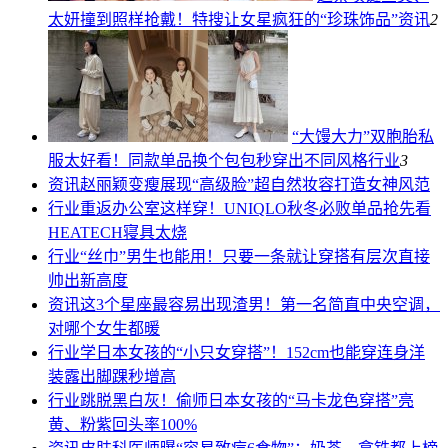
太妍撞到照样抢戴！特搜让女星疯狂的“珍珠饰品”
资讯
2
“大馒大力”双胞胎私
服太好看！同款单品换个包包秒穿出不同风格
行业
3
资讯
赵丽颖变瘦展现“高级脸”超自然妆容打造女神风范
行业
重返办公室这样穿！UNIQLO秋冬必败单品抢先看
HEATECH寝具太烧
行业
“丝巾”男生也能用！只要一条就让穿搭有层次直接
帅出新高度
资讯
这3个星座最容易出现渣男！第一名简直中央空调，
对哪个女生都暖
行业
学日本女孩的“小只女穿搭”！152cm也能穿连身洋
装露出脚踝秒增高
行业
跳脱黑白灰！偷师日本女孩的“马卡龙色穿搭”亮
黄、粉紫回头率100%