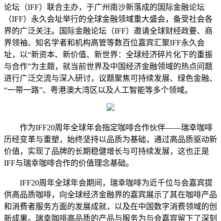
论坛（IFF）联合主办，于广州南沙新落成的国际金融论坛
（IFF）永久会址举行的全球金融领域重大盛会，备受社会各
界的广泛关注。国际金融论坛（IFF）邀请全球财经政要、商
界领袖、知名学者和机构高管等数百位嘉宾汇聚IFF永久会
址，以“新资本、新价值、新世界：全球经济碎片化下的重振
与合作”为主题，就当前世界及中国经济金融领域的热点问题
进行广泛交流与深入研讨，议题聚焦可持续发展、绿色金融、
“一带一路”、粤港澳大湾区以及人工智能等多个领域。
作为IFF20周年全球年会指定咖啡合作伙伴——瑞幸咖啡
历经变革与重塑，始终坚持以品质为基础，通过高品质驱动新
价值，实现了品牌的长期稳健增长与可持续发展，这也正是
IFF与瑞幸咖啡合作的价值理念基础。
IFF20周年全球年会期间，瑞幸咖啡为近千位与会嘉宾提
供高品质咖啡，向全球经济金融界的嘉宾展示了其在咖啡产品
和消费者服务方面的发展成就，以及在中国数字消费领域的创
新成果。瑞幸咖啡高品质的产品与服务为与会嘉宾留下了深刻