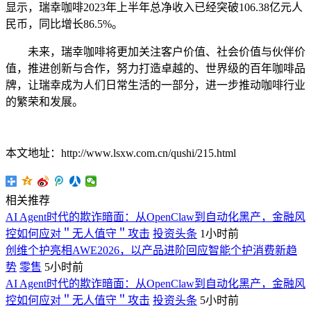
显示，瑞幸咖啡2023年上半年总净收入已经突破106.38亿元人
民币，同比增长86.5%。
未来，瑞幸咖啡将更加关注客户价值、社会价值与伙伴价
值，推进创新与合作，努力打造卓越的、世界级的百年咖啡品
牌，让瑞幸成为人们日常生活的一部分，进一步推动咖啡行业
的繁荣和发展。
本文地址：http://www.lsxw.com.cn/qushi/215.html
相关推荐
AI Agent时代的欺诈暗面：从OpenClaw到自动化黑产，金融风
控如何应对＂无人值守＂攻击
投资头条
1小时前
创维个护亮相AWE2026，以产品进阶回应智能个护消费新趋
势
零售
5小时前
AI Agent时代的欺诈暗面：从OpenClaw到自动化黑产，金融风
控如何应对＂无人值守＂攻击
投资头条
5小时前