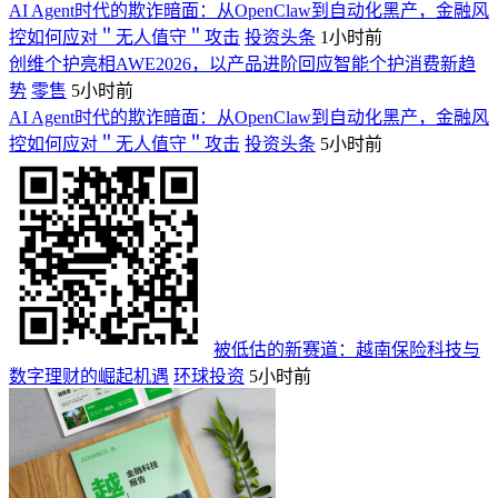
AI Agent时代的欺诈暗面：从OpenClaw到自动化黑产，金融风
控如何应对＂无人值守＂攻击
投资头条
1小时前
创维个护亮相AWE2026，以产品进阶回应智能个护消费新趋
势
零售
5小时前
AI Agent时代的欺诈暗面：从OpenClaw到自动化黑产，金融风
控如何应对＂无人值守＂攻击
投资头条
5小时前
被低估的新赛道：越南保险科技与
数字理财的崛起机遇
环球投资
5小时前