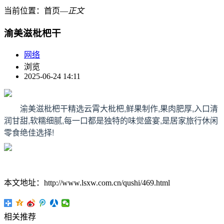
当前位置：
首页
―
正文
渝美滋枇杷干
网络
浏览
2025-06-24 14:11
渝美滋枇杷干精选云霄大枇杷,鲜果制作,果肉肥厚,入口清
润甘甜,软糯细腻,每一口都是独特的味觉盛宴,是居家旅行休闲
零食绝佳选择!
本文地址：http://www.lsxw.com.cn/qushi/469.html
相关推荐