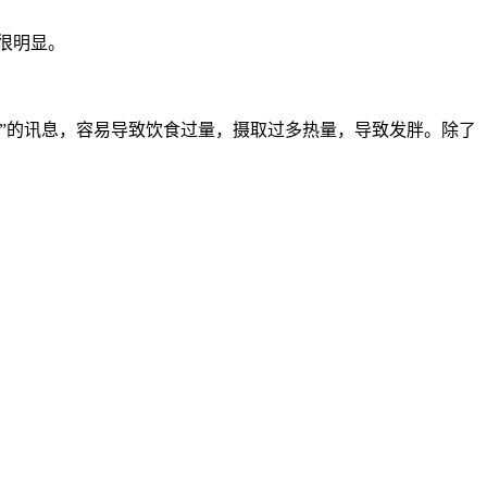
很明显。
”的讯息，容易导致饮食过量，摄取过多热量，导致发胖。除了