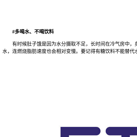
#多喝水、不喝饮料
有时候肚子饿是因为水分摄取不足，长时间在冷气房中，身体
水，连燃烧脂肪速度也会相对变慢。要记得有糖饮料不能替代