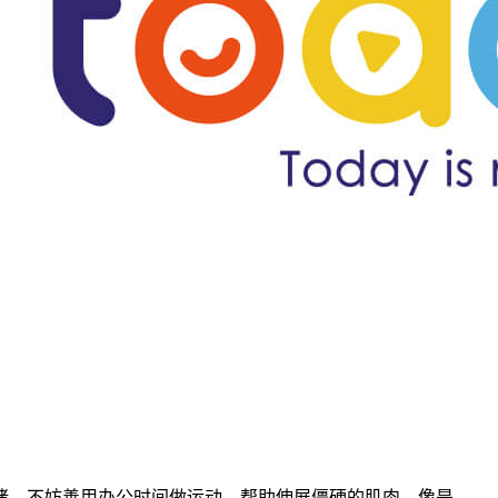
，不妨善用办公时间做运动，帮助伸展僵硬的肌肉，像是