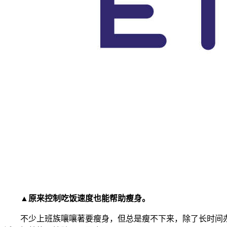
▲原来控制吃饭速度也能帮助瘦身。
不少上班族嚷嚷著要瘦身，但总是瘦不下来，除了长时间办公室