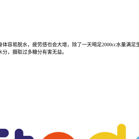
容易脱水，疲劳感也会大增，除了一天喝足2000cc水量满足
水分，摄取过多糖分有害无益。