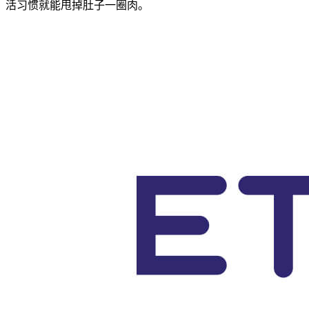
活习惯就能甩掉肚子一圈肉。