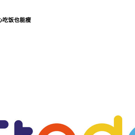
心吃饭也能瘦