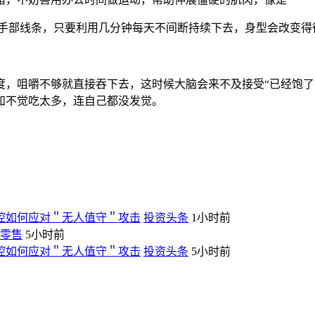
手部线条，只要利用几分钟每天不间断持续下去，身型会改变得
咀嚼不够就直接吞下去，这时候大脑会来不及接受“已经饱了
知不觉吃太多，连自己都没发觉。
融风控如何应对＂无人值守＂攻击
投资头条
1小时前
零售
5小时前
融风控如何应对＂无人值守＂攻击
投资头条
5小时前