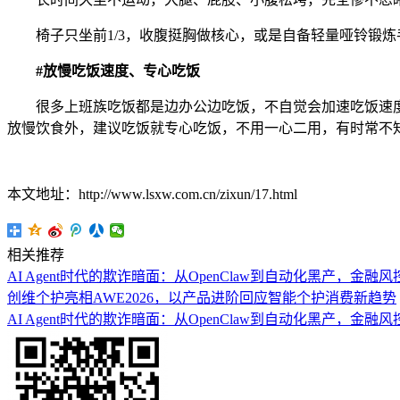
椅子只坐前1/3，收腹挺胸做核心，或是自备轻量哑铃锻炼
#放慢吃饭速度、专心吃饭
很多上班族吃饭都是边办公边吃饭，不自觉会加速吃饭速度，
放慢饮食外，建议吃饭就专心吃饭，不用一心二用，有时常不
本文地址：http://www.lsxw.com.cn/zixun/17.html
相关推荐
AI Agent时代的欺诈暗面：从OpenClaw到自动化黑产，金
创维个护亮相AWE2026，以产品进阶回应智能个护消费新趋势
AI Agent时代的欺诈暗面：从OpenClaw到自动化黑产，金