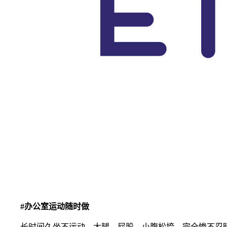
#办公室运动随时做
长时间久坐不运动，大腿、屁股、小腹松垮，完全惨不忍睹