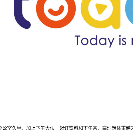
久坐，加上下午大伙一起订饮料和下午茶，离理想体重越来越远，