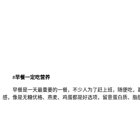
#早餐一定吃营养
早餐是一天最重要的一餐，不少人为了赶上班，随便吃，甚
感，像是无糖优格、燕麦、鸡蛋都是好选项，留意蛋白质、脂